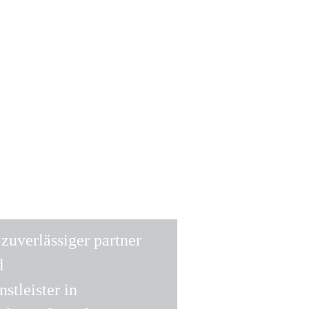
 zuverlässiger partner
d
nstleister in