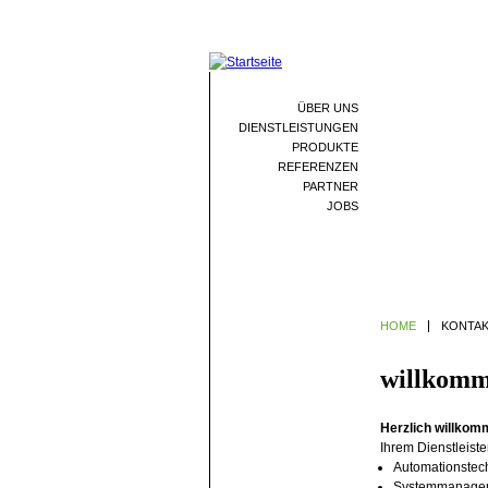
ÜBER UNS
DIENSTLEISTUNGEN
PRODUKTE
REFERENZEN
PARTNER
JOBS
HOME
KONTA
willkomm
Herzlich willko
Ihrem Dienstleister
Automationstec
Systemmanage