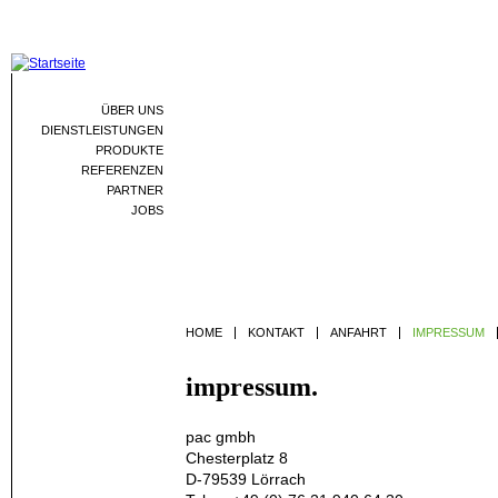
Jum
ÜBER UNS
DIENSTLEISTUNGEN
PRODUKTE
REFERENZEN
PARTNER
JOBS
HOME
KONTAKT
ANFAHRT
IMPRESSUM
impressum.
pac gmbh
Chesterplatz 8
D-79539 Lörrach