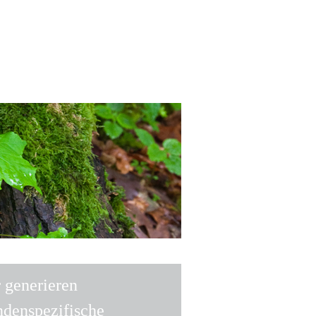
 generieren
ndenspezifische