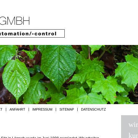
Jump to navigation
KT
ANFAHRT
IMPRESSUM
SITEMAP
DATENSCHUTZ
wir
ku