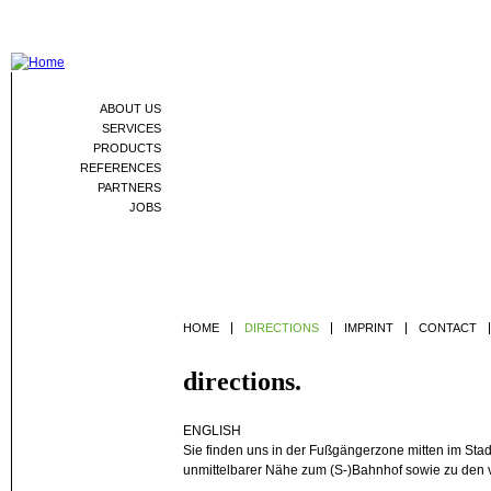
Jum
ABOUT US
SERVICES
PRODUCTS
REFERENCES
PARTNERS
JOBS
HOME
DIRECTIONS
IMPRINT
CONTACT
directions.
ENGLISH
Sie finden uns in der Fußgängerzone mitten im Stad
unmittelbarer Nähe zum (S-)Bahnhof sowie zu den