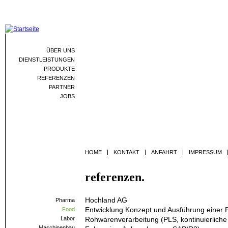
Jum
ÜBER UNS
DIENSTLEISTUNGEN
PRODUKTE
REFERENZEN
PARTNER
JOBS
HOME
KONTAKT
ANFAHRT
IMPRESSUM
referenzen.
Hochland AG
Pharma
Entwicklung Konzept und Ausführung einer Pr
Food
Labor
Rohwarenverarbeitung (PLS, kontinuierliche
Maschinenbau