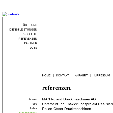
Jum
ÜBER UNS
DIENSTLEISTUNGEN
PRODUKTE
REFERENZEN
PARTNER
JOBS
HOME
KONTAKT
ANFAHRT
IMPRESSUM
referenzen.
MAN Roland Druckmaschinen AG
Pharma
Unterstützung Entwicklungsprojekt Realisier
Food
Labor
Rollen-Offset-Druckmaschinen
Maschinenbau