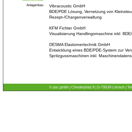
Anlagenbau
Vibracoustic GmbH
BDE/PDE Lösung, Vernetzung von Kleinsteu
Rezept-/Chargenverwaltung
KFM Fichter GmbH
Visualisierung Handlingsmaschine inkl. BD
DESMA Elastomertechnik GmbH
Entwicklung eines BDE/PDE-System zur Ver
Spritzgussmaschinen inkl. Maschinendatensa
© pac gmbh | Chesterplatz 8 | D-79539 Lörrach | Tel